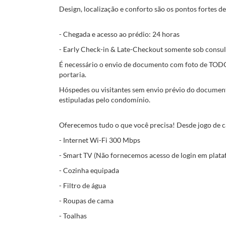
Design, localização e conforto são os pontos fortes d
- Chegada e acesso ao prédio: 24 horas
- Early Check-in & Late-Checkout somente sob consul
É necessário o envio de documento com foto de TODOS
portaria.
Hóspedes ou visitantes sem envio prévio do document
estipuladas pelo condomínio.
Oferecemos tudo o que você precisa! Desde jogo de ca
- Internet Wi-Fi 300 Mbps
- Smart TV (Não fornecemos acesso de login em plata
- Cozinha equipada
- Filtro de água
- Roupas de cama
- Toalhas