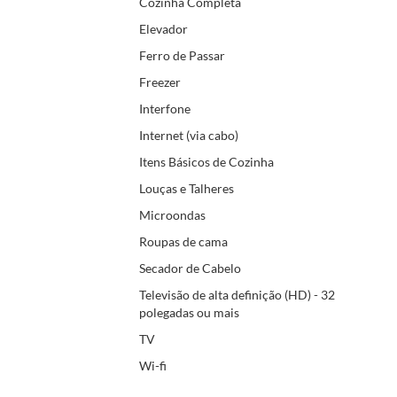
Cozinha Completa
Elevador
Ferro de Passar
Freezer
Interfone
Internet (via cabo)
Itens Básicos de Cozinha
Louças e Talheres
Microondas
Roupas de cama
Secador de Cabelo
Televisão de alta definição (HD) - 32
polegadas ou mais
TV
Wi-fi