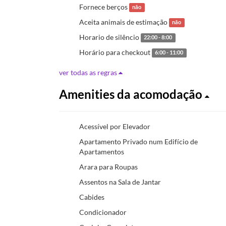
Fornece berços
não
Aceita animais de estimação
não
Horario de silêncio
22:00 - 8:00
Horário para checkout
6:00 - 11:00
ver todas as regras
Amenities da acomodação
Acessível por Elevador
Apartamento Privado num Edifício de
Apartamentos
Arara para Roupas
Assentos na Sala de Jantar
Cabides
Condicionador