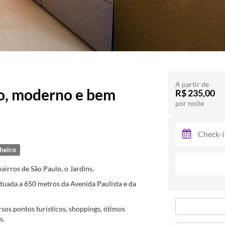
A partir de
o, moderno e bem
R$ 235,00
por noite
heiro
irros de São Paulo, o Jardins.
situada a 650 metros da Avenida Paulista e da
os pontos turísticos, shoppings, ótimos
s.