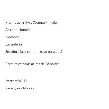
Piscina ao ar livre (Compartilhada)
Ar condicionado
Elevador
Lavanderia
Secadora (uso comum, pago ou grátis)
Permite estadias acima de 28 noites
Internet Wi-Fi
Recepção 24 horas