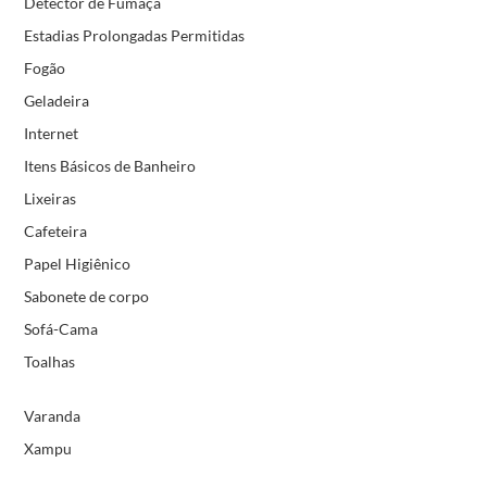
Detector de Fumaça
Estadias Prolongadas Permitidas
Fogão
Geladeira
Internet
Itens Básicos de Banheiro
Lixeiras
Cafeteira
Papel Higiênico
Sabonete de corpo
Sofá-Cama
Toalhas
Varanda
Xampu