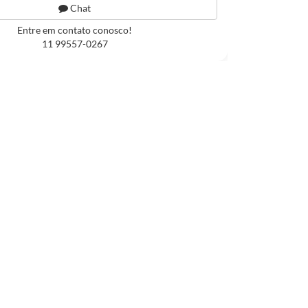
Chat
Entre em contato conosco!
11 99557-0267