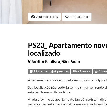
Veja mais fotos
Compartilhar
PS23_ Apartamento nov
localizado
Jardim Paulista, São Paulo
1 Quarto
4 pessoas
2 Camas
1 ban
Apartamento novo e equipado em um dos principais ba
Sua localização não poderia ser mais incrível, sendo 
estação de metro Brigadeiro.
Ainda próximo ao apartamento também existem divers
restaurantes, estações de metro, mercados e farmácia