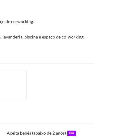
ço de co-working.
 lavanderia, piscina e espaço de co-working.
l
Aceita bebês (abaixo de 2 anos)
sim