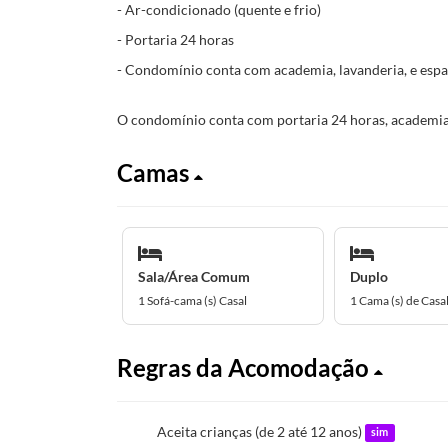
- Ar-condicionado (quente e frio)
- Portaria 24 horas
- Condomínio conta com academia, lavanderia, e espa
O condomínio conta com portaria 24 horas, academia,
Camas
Sala/Área Comum
Duplo
1 Sofá-cama (s) Casal
1 Cama (s) de Casa
Regras da Acomodação
Aceita crianças (de 2 até 12 anos)
sim