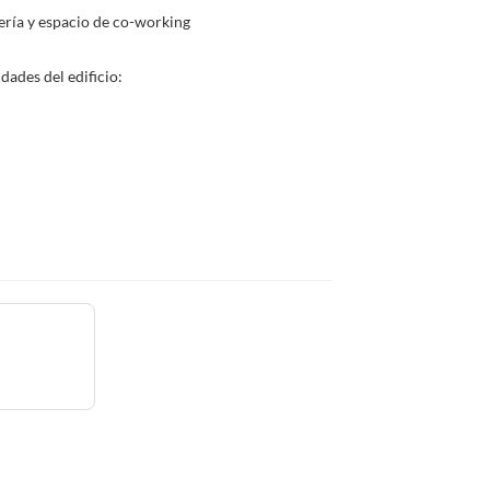
ería y espacio de co-working
ades del edificio: