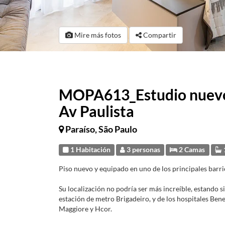
Mire más fotos
Compartir
MOPA613_Estudio nuevo 
Av Paulista
Paraíso, São Paulo
1 Habitación
3 personas
2 Camas
Piso nuevo y equipado en uno de los principales barrio
Su localización no podría ser más increíble, estando s
estación de metro Brigadeiro, y de los hospitales Be
Maggiore y Hcor.