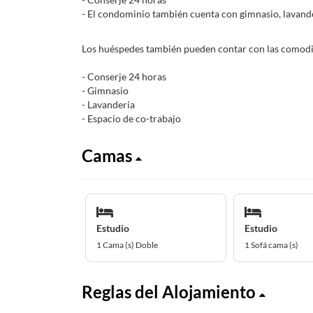
- El condominio también cuenta con gimnasio, lavand
Los huéspedes también pueden contar con las comodid
- Conserje 24 horas
- Gimnasio
- Lavandería
- Espacio de co-trabajo
Camas
Estudio
Estudio
1 Cama (s) Doble
1 Sofá cama (s)
Reglas del Alojamiento