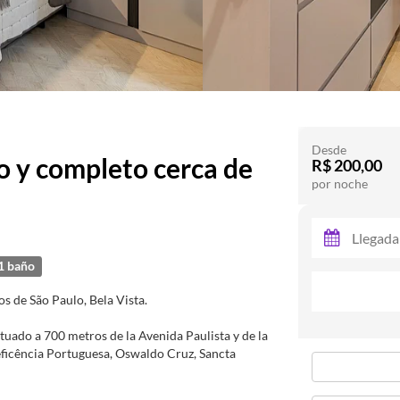
Desde
y completo cerca de
R$ 200,00
por noche
1 baño
s de São Paulo, Bela Vista.
ituado a 700 metros de la Avenida Paulista y de la
neficência Portuguesa, Oswaldo Cruz, Sancta