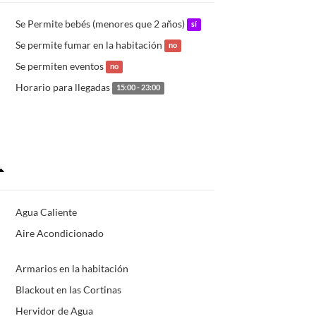
Se Permite bebés (menores que 2 años)
sí
Se permite fumar en la habitación
no
Se permiten eventos
no
Horario para llegadas
15:00 - 23:00
Agua Caliente
Aire Acondicionado
Armarios en la habitación
Blackout en las Cortinas
Hervidor de Agua