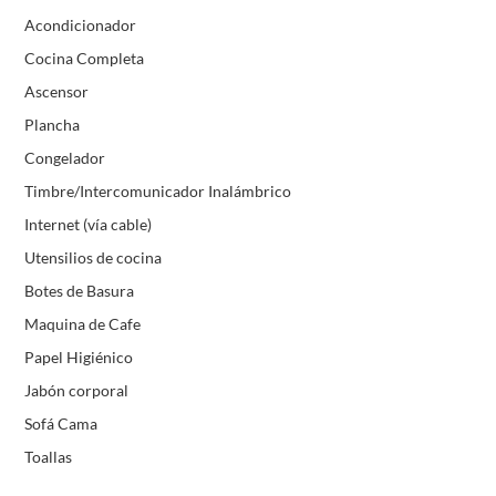
Acondicionador
Cocina Completa
Ascensor
Plancha
Congelador
Timbre/Intercomunicador Inalámbrico
Internet (vía cable)
Utensilios de cocina
Botes de Basura
Maquina de Cafe
Papel Higiénico
Jabón corporal
Sofá Cama
Toallas