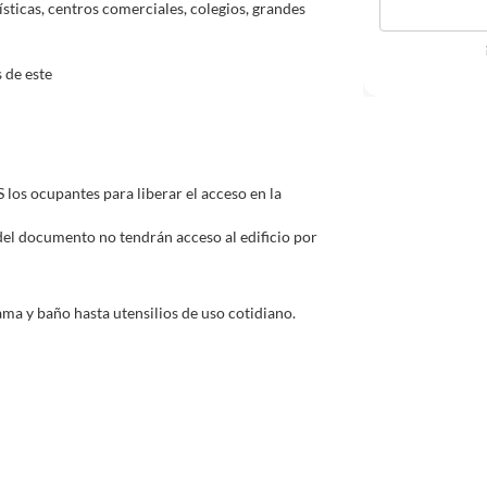
sticas, centros comerciales, colegios, grandes
 de este
os ocupantes para liberar el acceso en la
 del documento no tendrán acceso al edificio por
ma y baño hasta utensilios de uso cotidiano.