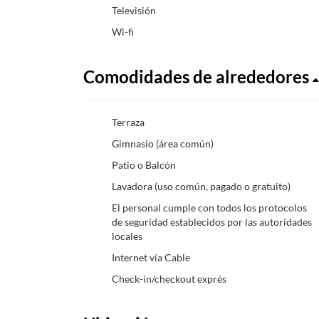
Televisión
Wi-fi
Comodidades de alrededores
Terraza
Gimnasio (área común)
Patio o Balcón
Lavadora (uso común, pagado o gratuito)
El personal cumple con todos los protocolos
de seguridad establecidos por las autoridades
locales
Internet vía Cable
Check-in/checkout exprés