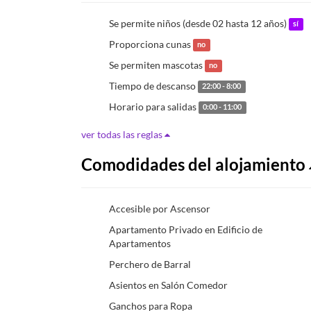
Se permite niños (desde 02 hasta 12 años)
sí
Proporciona cunas
no
Se permiten mascotas
no
Tiempo de descanso
22:00 - 8:00
Horario para salidas
0:00 - 11:00
ver todas las reglas
Comodidades del alojamiento
Accesible por Ascensor
Apartamento Privado en Edificio de
Apartamentos
Perchero de Barral
Asientos en Salón Comedor
Ganchos para Ropa