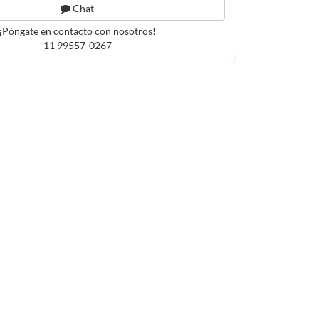
Chat
¡Póngate en contacto con nosotros!
11 99557-0267