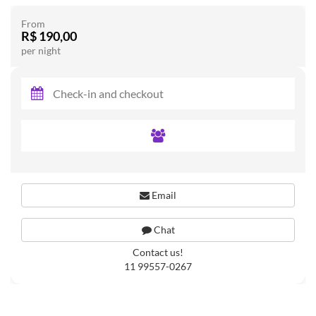
From
R$ 190,00
per night
Email
Chat
Contact us!
11 99557-0267