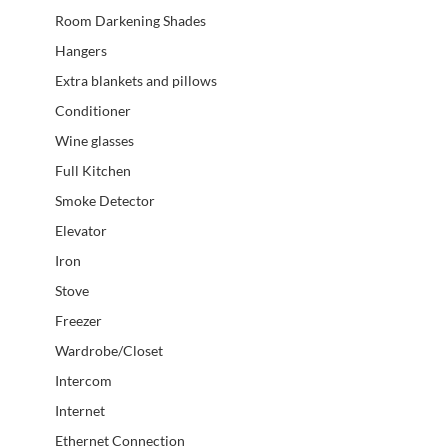
Room Darkening Shades
Hangers
Extra blankets and pillows
Conditioner
Wine glasses
Full Kitchen
Smoke Detector
Elevator
Iron
Stove
Freezer
Wardrobe/Closet
Intercom
Internet
Ethernet Connection