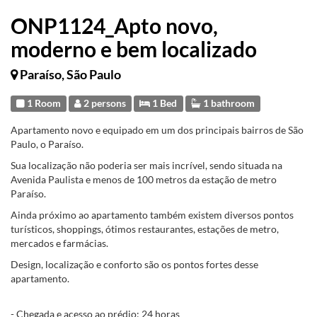
ONP1124_Apto novo,
moderno e bem localizado
Paraíso, São Paulo
1 Room
2 persons
1 Bed
1 bathroom
Apartamento novo e equipado em um dos principais bairros de São
Paulo, o Paraíso.
Sua localização não poderia ser mais incrível, sendo situada na
Avenida Paulista e menos de 100 metros da estação de metro
Paraíso.
Ainda próximo ao apartamento também existem diversos pontos
turísticos, shoppings, ótimos restaurantes, estações de metro,
mercados e farmácias.
Design, localização e conforto são os pontos fortes desse
apartamento.
- Chegada e acesso ao prédio: 24 horas