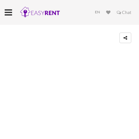
EN
Chat