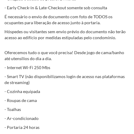
- Early Check-in & Late-Checkout somente sob consulta
É necessário o envio de documento com foto de TODOS os
ocupantes para liberação de acesso junto à portaria.
Hóspedes ou visitantes sem envio prévio do documento não terão
acesso ao edifício por medidas estipuladas pelo condomínio.
Oferecemos tudo o que você precisa! Desde jogo de cama/banho
até utensílios do dia a dia.
- Internet Wi-Fi 250 Mbs
- Smart TV (não disponibilizamos login de acesso nas plataformas
de streaming)
- Cozinha equipada
- Roupas de cama
- Toalhas
- Ar-condicionado
- Portaria 24 horas