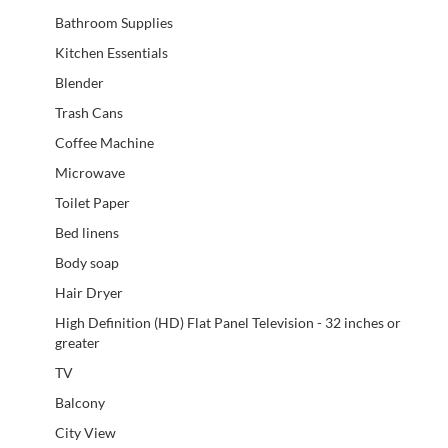
Bathroom Supplies
Kitchen Essentials
Blender
Trash Cans
Coffee Machine
Microwave
Toilet Paper
Bed linens
Body soap
Hair Dryer
High Definition (HD) Flat Panel Television - 32 inches or
greater
TV
Balcony
City View