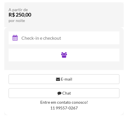
A partir de
R$ 250,00
por noite
E-mail
Chat
Entre em contato conosco!
11 99557-0267