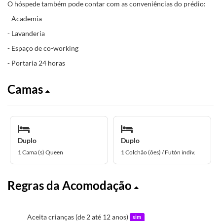
O hóspede também pode contar com as conveniências do prédio:
- Academia
- Lavanderia
- Espaço de co-working
- Portaria 24 horas
Camas
Duplo
Duplo
1 Cama (s) Queen
1 Colchão (ões) / Futón indiv.
Regras da Acomodação
Aceita crianças (de 2 até 12 anos)
sim