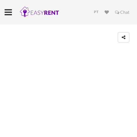
PT
Chat