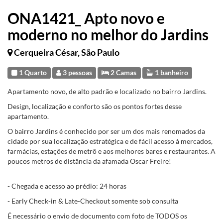
ONA1421_ Apto novo e
moderno no melhor do Jardins
Cerqueira César, São Paulo
1 Quarto
3 pessoas
2 Camas
1 banheiro
Apartamento novo, de alto padrão e localizado no bairro Jardins.
Design, localização e conforto são os pontos fortes desse
apartamento.
O bairro Jardins é conhecido por ser um dos mais renomados da
cidade por sua localização estratégica e de fácil acesso à mercados,
farmácias, estações de metrô e aos melhores bares e restaurantes. A
poucos metros de distância da afamada Oscar Freire!
- Chegada e acesso ao prédio: 24 horas
- Early Check-in & Late-Checkout somente sob consulta
É necessário o envio de documento com foto de TODOS os