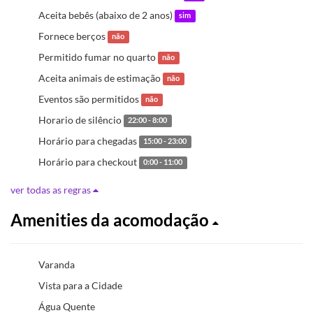
Aceita bebês (abaixo de 2 anos)
sim
Fornece berços
não
Permitido fumar no quarto
não
Aceita animais de estimação
não
Eventos são permitidos
não
Horario de silêncio
22:00 - 8:00
Horário para chegadas
15:00 - 23:00
Horário para checkout
0:00 - 11:00
ver todas as regras
Amenities da acomodação
Varanda
Vista para a Cidade
Água Quente