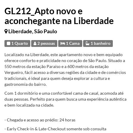
GL212_Apto novo e
aconchegante na Liberdade
Liberdade, São Paulo
1 Quarto
2 pessoas
1 Cama
1 banheiro
Localizado na Liberdade, este apartamento novo e bem equipado
oferece conforto e praticidade no coração de São Paulo. Situado a
550 metros da estação Paraíso e a 600 metros da estação
Vergueiro, fácil acesso a diversas regiões da cidade e de comércios
tradicionais, é ideal para quem deseja explorar a cultura e
gastronomia do bairro.
Com 1 dormitório e uma confortável cama de casal, acomoda até
duas pessoas. Perfeito para quem busca uma experiência autêntica
e bem localizada na cidade.
- Chegada e acesso ao prédio: 24 horas
- Early Check-in & Late-Checkout somente sob consulta