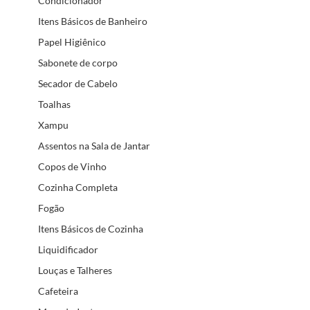
Condicionador
Itens Básicos de Banheiro
Papel Higiênico
Sabonete de corpo
Secador de Cabelo
Toalhas
Xampu
Assentos na Sala de Jantar
Copos de Vinho
Cozinha Completa
Fogão
Itens Básicos de Cozinha
Liquidificador
Louças e Talheres
Cafeteira