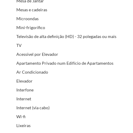
Mesa de Jantar
Mesas e cadeiras
Microondas
Mini-frigorífico
Televisão de alta definição (HD) - 32 polegadas ou mais
TV
Acessível por Elevador
Apartamento Privado num Edifício de Apartamentos
Ar Condicionado
Elevador
Interfone
Internet
Internet (via cabo)
Wi-fi
Lixeiras