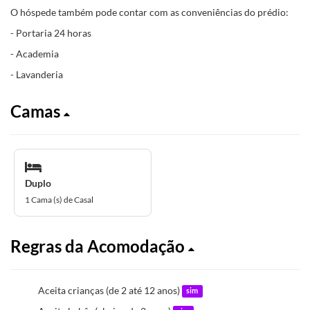
O hóspede também pode contar com as conveniências do prédio:
- Portaria 24 horas
- Academia
- Lavanderia
Camas
Duplo
1 Cama (s) de Casal
Regras da Acomodação
Aceita crianças (de 2 até 12 anos)
sim