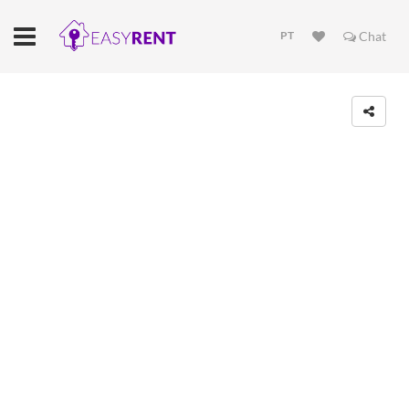
PT
Chat