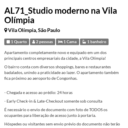
AL71_Studio moderno na Vila
Olímpia
Vila Olímpia, São Paulo
1 Quarto
2 pessoas
1 Cama
1 banheiro
Apartamento completamente novo e equipado em um dos
principais centros empresariais da cidade, a Vila Olímpia!
O bairro conta com diversos shoppings, bares e restaurantes
badalados, unindo a praticidade ao lazer. O apartamento também
fica próximo ao aeroporto de Congonhas.
- Chegada e acesso ao prédio: 24 horas
- Early Check-in & Late-Checkout somente sob consulta
É necessário o envio de documento com foto de TODOS os
ocupantes para liberação de acesso junto à portaria.
Hóspedes ou visitantes sem envio prévio do documento não terão