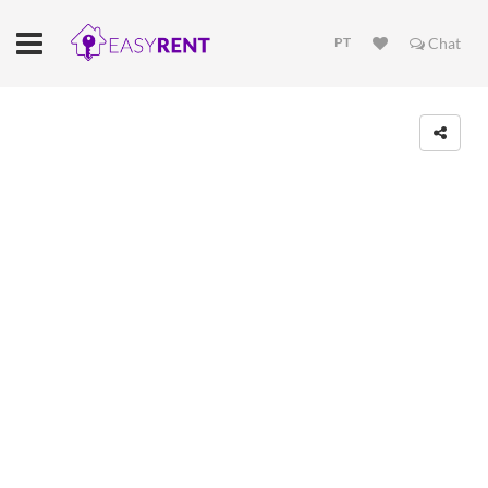
PT
Chat