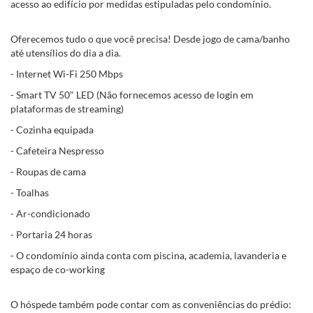
acesso ao edifício por medidas estipuladas pelo condomínio.
Oferecemos tudo o que você precisa! Desde jogo de cama/banho
até utensílios do dia a dia.
- Internet Wi-Fi 250 Mbps
- Smart TV 50" LED (Não fornecemos acesso de login em
plataformas de streaming)
- Cozinha equipada
- Cafeteira Nespresso
- Roupas de cama
- Toalhas
- Ar-condicionado
- Portaria 24 horas
- O condomínio ainda conta com piscina, academia, lavanderia e
espaço de co-working
O hóspede também pode contar com as conveniências do prédio: