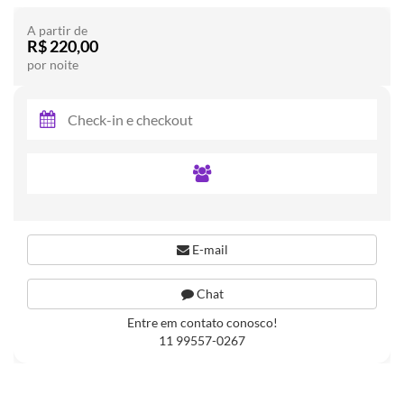
A partir de
R$ 220,00
por noite
E-mail
Chat
Entre em contato conosco!
11 99557-0267