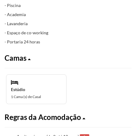
- Piscina
- Academia
- Lavanderia
- Espaço de co-working
- Portaria 24 horas
Camas
Estúdio
1 Cama (s) de Casal
Regras da Acomodação