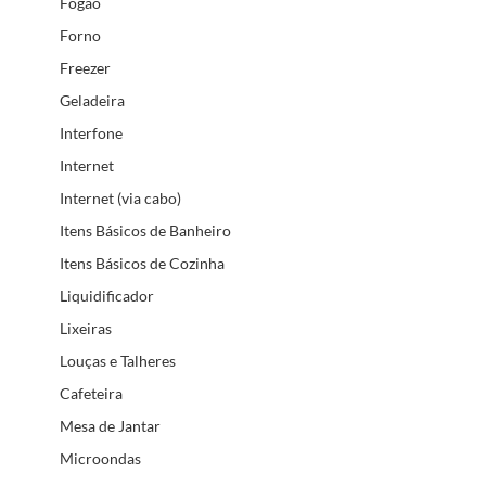
Fogão
Forno
Freezer
Geladeira
Interfone
Internet
Internet (via cabo)
Itens Básicos de Banheiro
Itens Básicos de Cozinha
Liquidificador
Lixeiras
Louças e Talheres
Cafeteira
Mesa de Jantar
Microondas