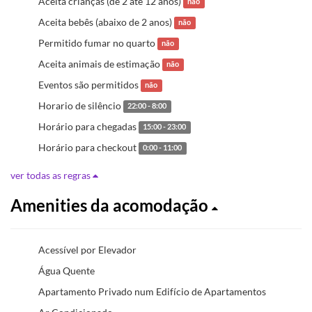
Aceita crianças (de 2 até 12 anos)
não
Aceita bebês (abaixo de 2 anos)
não
Permitido fumar no quarto
não
Aceita animais de estimação
não
Eventos são permitidos
não
Horario de silêncio
22:00 - 8:00
Horário para chegadas
15:00 - 23:00
Horário para checkout
0:00 - 11:00
ver todas as regras
Amenities da acomodação
Acessível por Elevador
Água Quente
Apartamento Privado num Edifício de Apartamentos