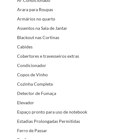
Ar Condicionado
Arara para Roupas
Armários no quarto
Assentos na Sala de Jantar
Blackout nas Cortinas
Cabides
Cobertores e travesseiros extras
Condicionador
Copos de Vinho
Cozinha Completa
Detector de Fumaça
Elevador
Espaço pronto para uso de notebook
Estadias Prolongadas Permitidas
Ferro de Passar