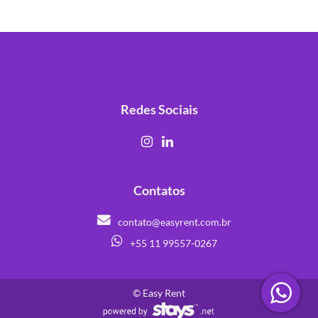
Redes Sociais
Contatos
contato@easyrent.com.br
+55 11 99557-0267
© Easy Rent