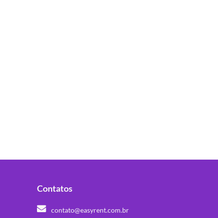
Contatos
contato@easyrent.com.br