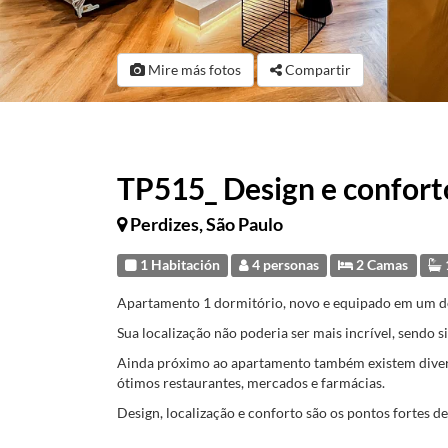
Mire más fotos
Compartir
TP515_ Design e conforto
Perdizes, São Paulo
1 Habitación
4 personas
2 Camas
Apartamento 1 dormitório, novo e equipado em um dos
Sua localização não poderia ser mais incrível, sendo 
Ainda próximo ao apartamento também existem diverso
ótimos restaurantes, mercados e farmácias.
Design, localização e conforto são os pontos fortes d