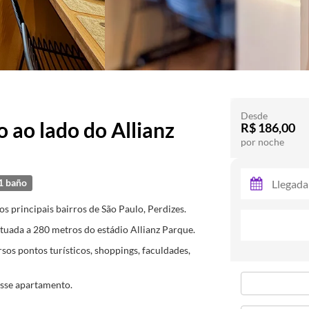
Desde
 ao lado do Allianz
R$ 186,00
por noche
1 baño
 principais bairros de São Paulo, Perdizes.
situada a 280 metros do estádio Allianz Parque.
s pontos turísticos, shoppings, faculdades,
esse apartamento.