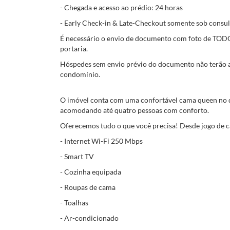
- Chegada e acesso ao prédio: 24 horas
- Early Check-in & Late-Checkout somente sob consul
É necessário o envio de documento com foto de TODOS
portaria.
Hóspedes sem envio prévio do documento não terão ac
condomínio.
O imóvel conta com uma confortável cama queen no do
acomodando até quatro pessoas com conforto.
Oferecemos tudo o que você precisa! Desde jogo de ca
- Internet Wi-Fi 250 Mbps
- Smart TV
- Cozinha equipada
- Roupas de cama
- Toalhas
- Ar-condicionado