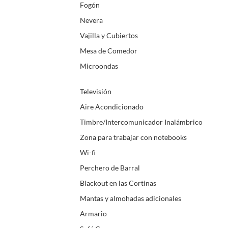
Fogón
Nevera
Vajilla y Cubiertos
Mesa de Comedor
Microondas
Televisión
Aire Acondicionado
Timbre/Intercomunicador Inalámbrico
Zona para trabajar con notebooks
Wi-fi
Perchero de Barral
Blackout en las Cortinas
Mantas y almohadas adicionales
Armario