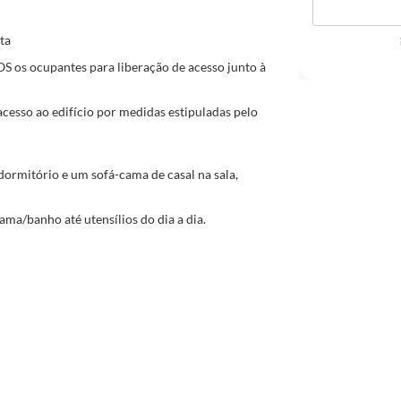
ta
 os ocupantes para liberação de acesso junto à
esso ao edifício por medidas estipuladas pelo
rmitório e um sofá-cama de casal na sala,
ma/banho até utensílios do dia a dia.