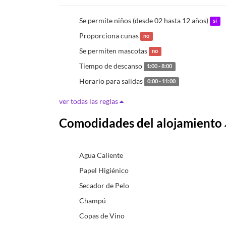
Se permite niños (desde 02 hasta 12 años)
sí
Proporciona cunas
no
Se permiten mascotas
no
Tiempo de descanso
1:00 - 8:00
Horario para salidas
0:00 - 11:00
ver todas las reglas
Comodidades del alojamiento
Agua Caliente
Papel Higiénico
Secador de Pelo
Champú
Copas de Vino