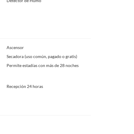
Detector de Humo
Ascensor
Secadora (uso común, pagado o gratis)
Permite estadías con más de 28 noches
Recepción 24 horas