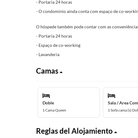
- Portaria 24 horas
- O condomínio ainda conta com espaço de co-workin
O hóspede também pode contar com as conveniências
- Portaria 24 horas
- Espaço de co-working
- Lavanderia
Camas
Doble
Sala / Area Co
1 Cama Queen
1 Sofá cama (s) Do
Reglas del Alojamiento