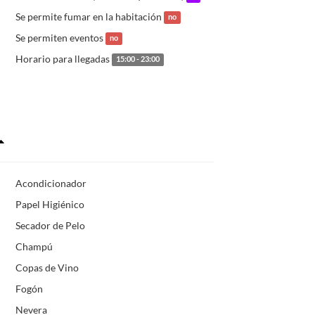
Se permite fumar en la habitación
no
Se permiten eventos
no
Horario para llegadas
15:00 - 23:00
Acondicionador
Papel Higiénico
Secador de Pelo
Champú
Copas de Vino
Fogón
Nevera