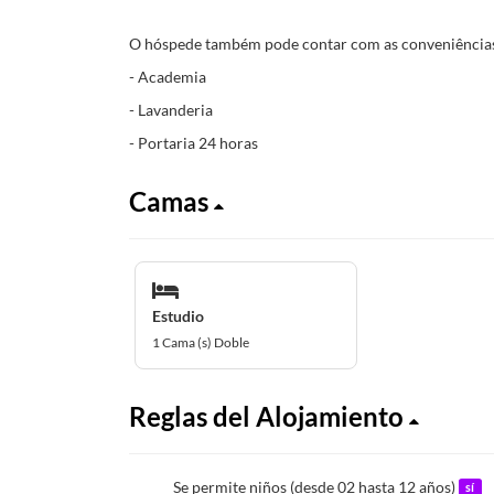
O hóspede também pode contar com as conveniências
- Academia
- Lavanderia
- Portaria 24 horas
Camas
Estudio
1 Cama (s) Doble
Reglas del Alojamiento
Se permite niños (desde 02 hasta 12 años)
sí