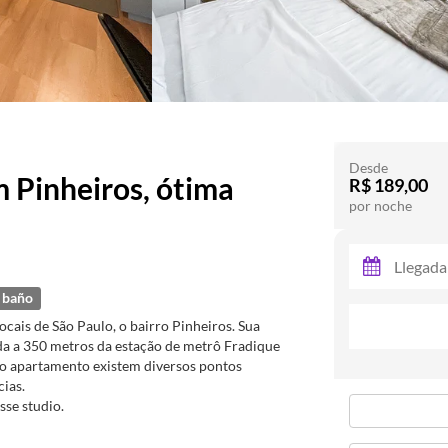
Desde
Pinheiros, ótima
R$ 189,00
por noche
 baño
ais de São Paulo, o bairro Pinheiros. Sua
ada a 350 metros da estação de metrô Fradique
ao apartamento existem diversos pontos
cias.
sse studio.