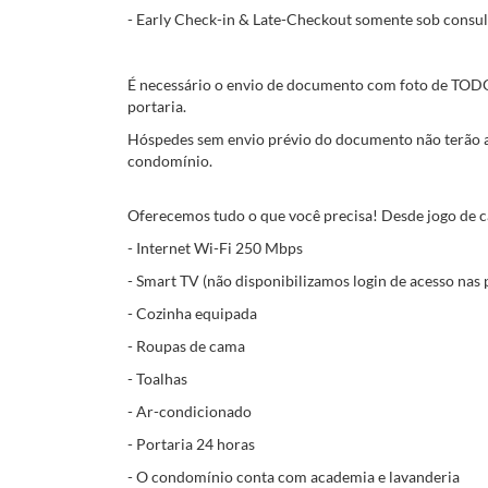
- Early Check-in & Late-Checkout somente sob consul
É necessário o envio de documento com foto de TODOS
portaria.
Hóspedes sem envio prévio do documento não terão ac
condomínio.
Oferecemos tudo o que você precisa! Desde jogo de ca
- Internet Wi-Fi 250 Mbps
- Smart TV (não disponibilizamos login de acesso nas
- Cozinha equipada
- Roupas de cama
- Toalhas
- Ar-condicionado
- Portaria 24 horas
- O condomínio conta com academia e lavanderia