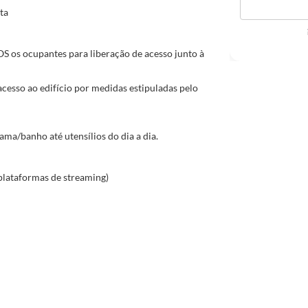
ta
 os ocupantes para liberação de acesso junto à
esso ao edifício por medidas estipuladas pelo
ma/banho até utensílios do dia a dia.
 plataformas de streaming)