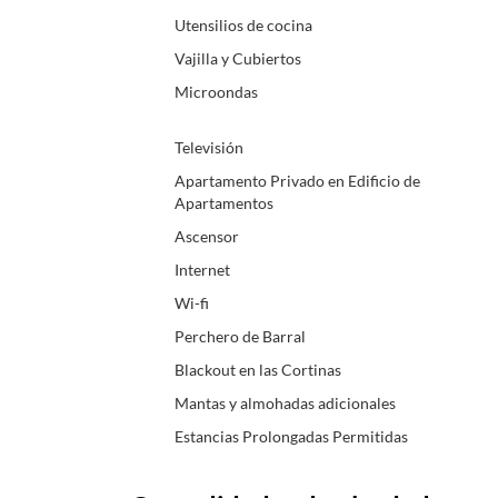
Utensilios de cocina
Vajilla y Cubiertos
Microondas
Televisión
Apartamento Privado en Edificio de
Apartamentos
Ascensor
Internet
Wi-fi
Perchero de Barral
Blackout en las Cortinas
Mantas y almohadas adicionales
Estancias Prolongadas Permitidas