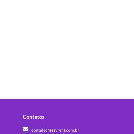
Contatos
contato@easyrent.com.br