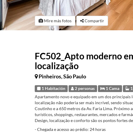
Mire más fotos
Compartir
FC502_Apto moderno em 
localização
Pinheiros, São Paulo
1 Habitación
2 personas
1 Cama
1
Apartamento novo e equipado em um dos principais loc
localização não poderia ser mais incrível, sendo situ
Coutinho e a 650 metros da Av. Faria Lima. Próximo 
turísticos, shoppings, restaurantes, mercados e farmá
Design, localização e conforto são os pontos fortes de
- Chegada e acesso ao prédio: 24 horas