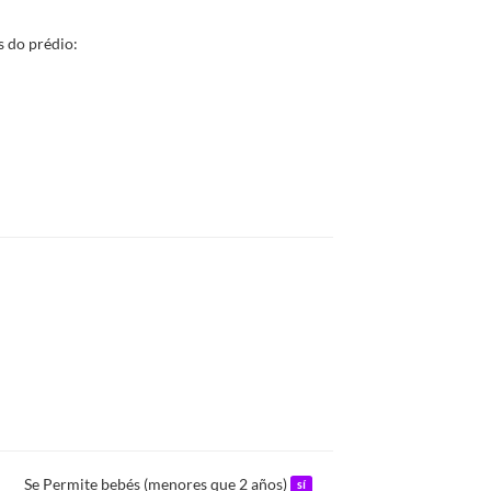
 do prédio:
Se Permite bebés (menores que 2 años)
sí