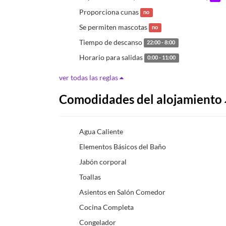
Proporciona cunas
no
Se permiten mascotas
no
Tiempo de descanso
22:00 - 8:00
Horario para salidas
0:00 - 11:00
ver todas las reglas
Comodidades del alojamiento
Agua Caliente
Elementos Básicos del Baño
Jabón corporal
Toallas
Asientos en Salón Comedor
Cocina Completa
Congelador