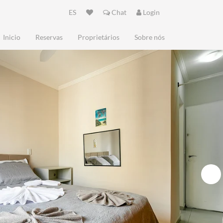
ES
Chat
Login
Inicio
Reservas
Proprietários
Sobre nós