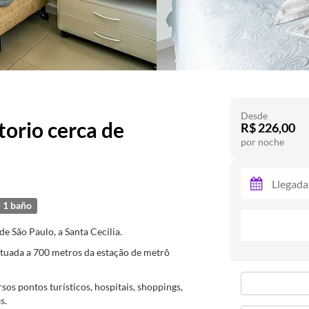
Desde
orio cerca de
R$ 226,00
por noche
1 baño
 São Paulo, a Santa Cecilia.
situada a 700 metros da estação de metrô
s pontos turísticos, hospitais, shoppings,
s.