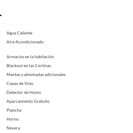
Agua Caliente
Aire Acondicionado
Armarios en la habitación
Blackout en las Cortinas
Mantas y almohadas adicionales
Copas de Vino
Detector de Humo
Aparcamiento Gratuito
Plancha
Horno
Nevera