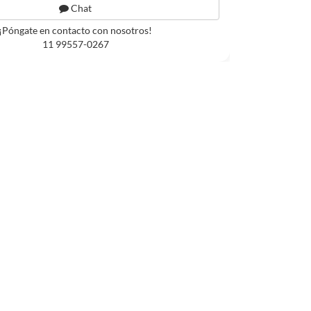
Chat
¡Póngate en contacto con nosotros!
11 99557-0267