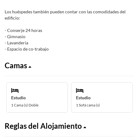
Los huéspedes también pueden contar con las comodidades del
edificio:
- Conserje 24 horas
- Gimnasio
- Lavandería
- Espacio de co-trabajo
Camas
Estudio
Estudio
1 Cama (s) Doble
1 Sofá cama (s)
Reglas del Alojamiento