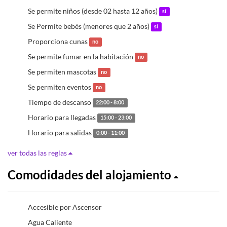
Se permite niños (desde 02 hasta 12 años)
sí
Se Permite bebés (menores que 2 años)
sí
Proporciona cunas
no
Se permite fumar en la habitación
no
Se permiten mascotas
no
Se permiten eventos
no
Tiempo de descanso
22:00 - 8:00
Horario para llegadas
15:00 - 23:00
Horario para salidas
0:00 - 11:00
ver todas las reglas
Comodidades del alojamiento
Accesible por Ascensor
Agua Caliente