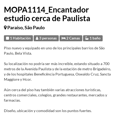
MOPA1114_Encantador
estudio cerca de Paulista
Paraíso, São Paulo
1 Habitación
3 personas
2 Camas
1 baño
Piso nuevo y equipado en uno de los principales barrios de São
Paulo, Bela Vista.
Su localización no podría ser más increíble, estando situado a 700
metros de la Avenida Paulista y de la estación de metro Brigadeiro,
y de los hospitales Beneficência Portuguesa, Oswaldo Cruz, Sancta
Maggiore y Hcor.
Aún cerca del piso hay también varias atracciones turísticas,
centros comerciales, colegios, grandes restaurantes, mercados y
farmacias.
Diseño, ubicación y comodidad son los puntos fuertes.