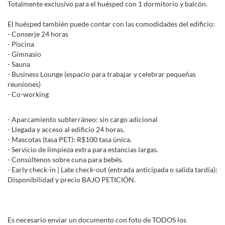
Totalmente exclusivo para el huésped con 1 dormitorio y balcón.
El huésped también puede contar con las comodidades del edificio:
- Conserje 24 horas
- Piscina
- Gimnasio
- Sauna
- Business Lounge (espacio para trabajar y celebrar pequeñas
reuniones)
- Co-working
- Aparcamiento subterráneo: sin cargo adicional
- Llegada y acceso al edificio 24 horas.
- Mascotas (tasa PET): R$100 tasa única.
- Servicio de limpieza extra para estancias largas.
- Consúltenos sobre cuna para bebés.
- Early check-in | Late check-out (entrada anticipada o salida tardía):
Disponibilidad y precio BAJO PETICIÓN.
Es necesario enviar un documento con foto de TODOS los