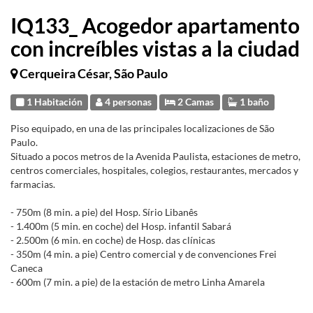
IQ133_ Acogedor apartamento
con increíbles vistas a la ciudad
Cerqueira César, São Paulo
1 Habitación
4 personas
2 Camas
1 baño
Piso equipado, en una de las principales localizaciones de São
Paulo.
Situado a pocos metros de la Avenida Paulista, estaciones de metro,
centros comerciales, hospitales, colegios, restaurantes, mercados y
farmacias.
- 750m (8 min. a pie) del Hosp. Sírio Libanês
- 1.400m (5 min. en coche) del Hosp. infantil Sabará
- 2.500m (6 min. en coche) de Hosp. das clínicas
- 350m (4 min. a pie) Centro comercial y de convenciones Frei
Caneca
- 600m (7 min. a pie) de la estación de metro Linha Amarela