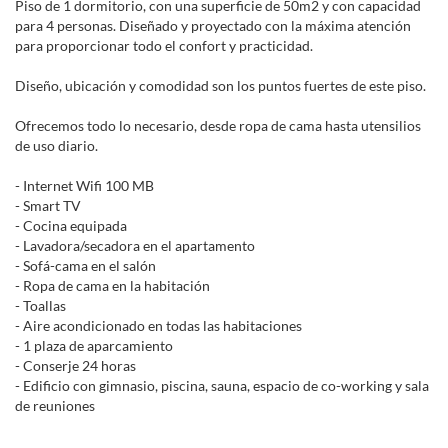
Piso de 1 dormitorio, con una superficie de 50m2 y con capacidad
para 4 personas. Diseñado y proyectado con la máxima atención
para proporcionar todo el confort y practicidad.
Diseño, ubicación y comodidad son los puntos fuertes de este piso.
Ofrecemos todo lo necesario, desde ropa de cama hasta utensilios
de uso diario.
- Internet Wifi 100 MB
- Smart TV
- Cocina equipada
- Lavadora/secadora en el apartamento
- Sofá-cama en el salón
- Ropa de cama en la habitación
- Toallas
- Aire acondicionado en todas las habitaciones
- 1 plaza de aparcamiento
- Conserje 24 horas
- Edificio con gimnasio, piscina, sauna, espacio de co-working y sala
de reuniones