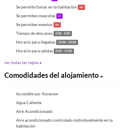
Se permite fumar en la habitación
no
Se permiten mascotas
sí
Se permiten eventos
no
Tiempo de descanso
2:00 - 3:00
Horario para llegadas
15:00 - 23:00
Horario para salidas
0:00 - 11:00
ver todas las reglas
Comodidades del alojamiento
Accesible por Ascensor
Agua Caliente
Aire Acondicionado
Aire acondicionado controlado individualmente en la
habitación