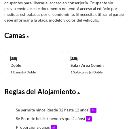
ocupantes para liberar el acceso en conserjería. Ocupante sin
previo envío de este documento no tendrá acceso al edificio por
medidas estipuladas por el condominio. Si necesita utilizar el garaje
debe informar a la placa, modelo y color del vehículo.
Camas
Doble
Sala / Area Común
1 Cama (s) Doble
1 Sofá cama (s) Doble
Reglas del Alojamiento
Se permite niños (desde 02 hasta 12 años)
sí
Se Permite bebés (menores que 2 años)
sí
Proporciona cunas
sí