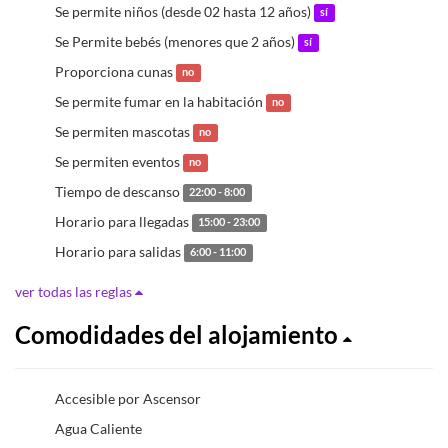
Se permite niños (desde 02 hasta 12 años)
sí
Se Permite bebés (menores que 2 años)
sí
Proporciona cunas
no
Se permite fumar en la habitación
no
Se permiten mascotas
no
Se permiten eventos
no
Tiempo de descanso
22:00 - 8:00
Horario para llegadas
15:00 - 23:00
Horario para salidas
6:00 - 11:00
ver todas las reglas
Comodidades del alojamiento
Accesible por Ascensor
Agua Caliente