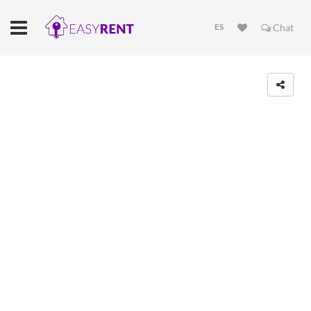
ES
Chat