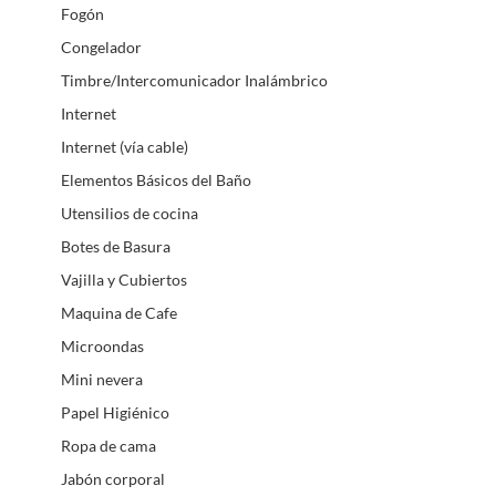
Fogón
Congelador
Timbre/Intercomunicador Inalámbrico
Internet
Internet (vía cable)
Elementos Básicos del Baño
Utensilios de cocina
Botes de Basura
Vajilla y Cubiertos
Maquina de Cafe
Microondas
Mini nevera
Papel Higiénico
Ropa de cama
Jabón corporal