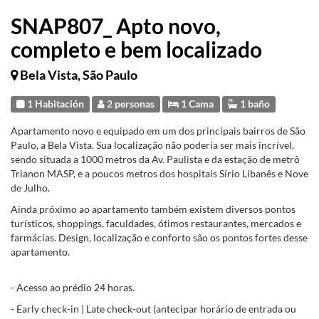
SNAP807_ Apto novo,
completo e bem localizado
Bela Vista, São Paulo
1 Habitación
2 personas
1 Cama
1 baño
Apartamento novo e equipado em um dos principais bairros de São
Paulo, a Bela Vista. Sua localização não poderia ser mais incrível,
sendo situada a 1000 metros da Av. Paulista e da estação de metrô
Trianon MASP, e a poucos metros dos hospitais Sírio Libanês e Nove
de Julho.
Ainda próximo ao apartamento também existem diversos pontos
turísticos, shoppings, faculdades, ótimos restaurantes, mercados e
farmácias. Design, localização e conforto são os pontos fortes desse
apartamento.
- Acesso ao prédio 24 horas.
- Early check-in | Late check-out (antecipar horário de entrada ou