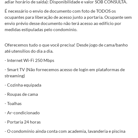
adiar horário de saída): Disponibilidade e valor SOB CONSULTA.
É necessário o envio de documento com foto de TODOS os
ocupantes para liberação de acesso junto a portaria. Ocupante sem
envio prévio desse documento não terá acesso ao edifício por
medidas estipuladas pelo condomínio.
Oferecemos tudo o que você precisa! Desde jogo de cama/banho
até utensílios do dia a dia.
- Internet Wi-Fi 250 Mbps
- Smart TV (Não fornecemos acesso de login em plataformas de
streaming)
- Cozinha equipada
- Roupas de cama
- Toalhas
- Ar-condicionado
- Portaria 24 horas
- O condomínio ainda conta com academia, lavanderia e piscina