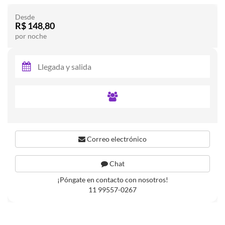
Desde
R$ 148,80
por noche
Correo electrónico
Chat
¡Póngate en contacto con nosotros!
11 99557-0267