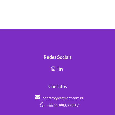
Redes Sociais
Contatos
contato@easyrent.com.br
+55 11 99557-0267