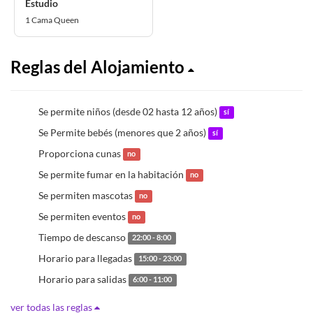
Estudio
1 Cama Queen
Reglas del Alojamiento
Se permite niños (desde 02 hasta 12 años)
sí
Se Permite bebés (menores que 2 años)
sí
Proporciona cunas
no
Se permite fumar en la habitación
no
Se permiten mascotas
no
Se permiten eventos
no
Tiempo de descanso
22:00 - 8:00
Horario para llegadas
15:00 - 23:00
Horario para salidas
6:00 - 11:00
ver todas las reglas