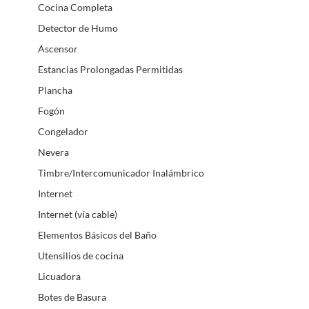
Cocina Completa
Detector de Humo
Ascensor
Estancias Prolongadas Permitidas
Plancha
Fogón
Congelador
Nevera
Timbre/Intercomunicador Inalámbrico
Internet
Internet (vía cable)
Elementos Básicos del Baño
Utensilios de cocina
Licuadora
Botes de Basura