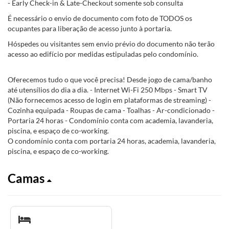
- Early Check-in & Late-Checkout somente sob consulta
É necessário o envio de documento com foto de TODOS os
ocupantes para liberação de acesso junto à portaria.
Hóspedes ou visitantes sem envio prévio do documento não terão
acesso ao edifício por medidas estipuladas pelo condomínio.
Oferecemos tudo o que você precisa! Desde jogo de cama/banho
até utensílios do dia a dia. - Internet Wi-Fi 250 Mbps - Smart TV
(Não fornecemos acesso de login em plataformas de streaming) -
Cozinha equipada - Roupas de cama - Toalhas - Ar-condicionado -
Portaria 24 horas - Condomínio conta com academia, lavanderia,
piscina, e espaço de co-working.
O condomínio conta com portaria 24 horas, academia, lavanderia,
piscina, e espaço de co-working.
Camas