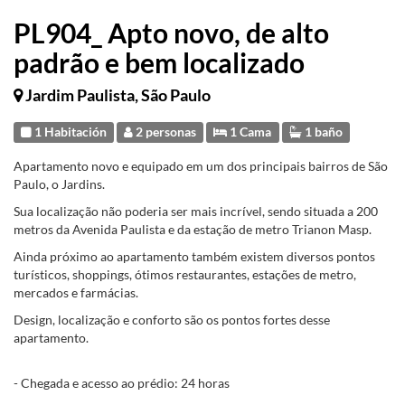
PL904_ Apto novo, de alto
padrão e bem localizado
Jardim Paulista, São Paulo
1 Habitación
2 personas
1 Cama
1 baño
Apartamento novo e equipado em um dos principais bairros de São
Paulo, o Jardins.
Sua localização não poderia ser mais incrível, sendo situada a 200
metros da Avenida Paulista e da estação de metro Trianon Masp.
Ainda próximo ao apartamento também existem diversos pontos
turísticos, shoppings, ótimos restaurantes, estações de metro,
mercados e farmácias.
Design, localização e conforto são os pontos fortes desse
apartamento.
- Chegada e acesso ao prédio: 24 horas