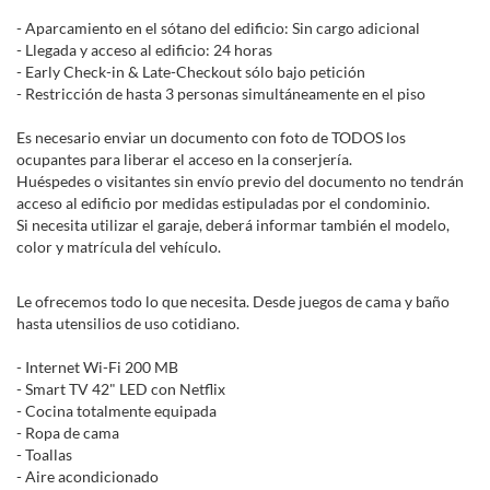
- Aparcamiento en el sótano del edificio: Sin cargo adicional
- Llegada y acceso al edificio: 24 horas
- Early Check-in & Late-Checkout sólo bajo petición
- Restricción de hasta 3 personas simultáneamente en el piso
Es necesario enviar un documento con foto de TODOS los
ocupantes para liberar el acceso en la conserjería.
Huéspedes o visitantes sin envío previo del documento no tendrán
acceso al edificio por medidas estipuladas por el condominio.
Si necesita utilizar el garaje, deberá informar también el modelo,
color y matrícula del vehículo.
Le ofrecemos todo lo que necesita. Desde juegos de cama y baño
hasta utensilios de uso cotidiano.
- Internet Wi-Fi 200 MB
- Smart TV 42" LED con Netflix
- Cocina totalmente equipada
- Ropa de cama
- Toallas
- Aire acondicionado