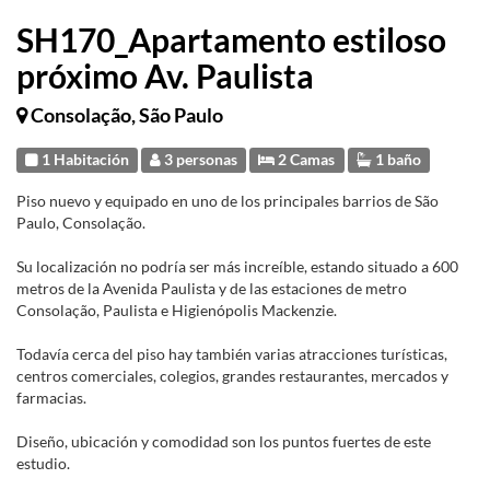
SH170_Apartamento estiloso
próximo Av. Paulista
Consolação, São Paulo
1 Habitación
3 personas
2 Camas
1 baño
Piso nuevo y equipado en uno de los principales barrios de São
Paulo, Consolação.
Su localización no podría ser más increíble, estando situado a 600
metros de la Avenida Paulista y de las estaciones de metro
Consolação, Paulista e Higienópolis Mackenzie.
Todavía cerca del piso hay también varias atracciones turísticas,
centros comerciales, colegios, grandes restaurantes, mercados y
farmacias.
Diseño, ubicación y comodidad son los puntos fuertes de este
estudio.