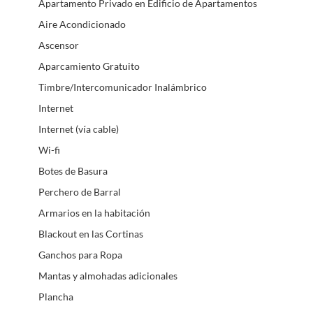
Apartamento Privado en Edificio de Apartamentos
Aire Acondicionado
Ascensor
Aparcamiento Gratuito
Timbre/Intercomunicador Inalámbrico
Internet
Internet (vía cable)
Wi-fi
Botes de Basura
Perchero de Barral
Armarios en la habitación
Blackout en las Cortinas
Ganchos para Ropa
Mantas y almohadas adicionales
Plancha