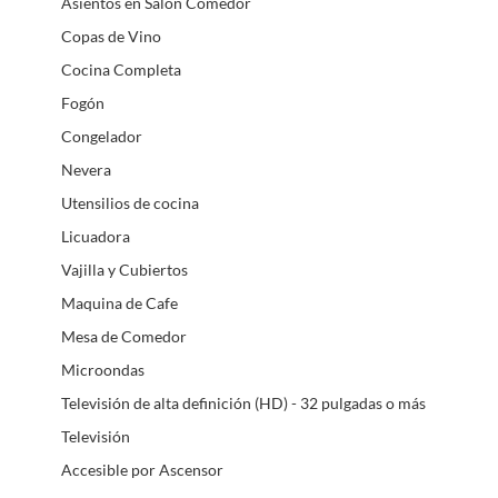
Asientos en Salón Comedor
Copas de Vino
Cocina Completa
Fogón
Congelador
Nevera
Utensilios de cocina
Licuadora
Vajilla y Cubiertos
Maquina de Cafe
Mesa de Comedor
Microondas
Televisión de alta definición (HD) - 32 pulgadas o más
Televisión
Accesible por Ascensor