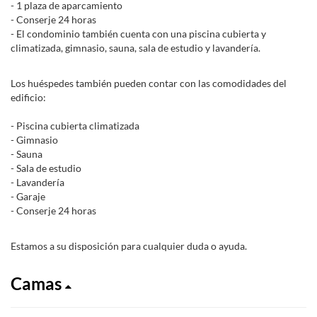
- 1 plaza de aparcamiento
- Conserje 24 horas
- El condominio también cuenta con una piscina cubierta y
climatizada, gimnasio, sauna, sala de estudio y lavandería.
Los huéspedes también pueden contar con las comodidades del
edificio:
- Piscina cubierta climatizada
- Gimnasio
- Sauna
- Sala de estudio
- Lavandería
- Garaje
- Conserje 24 horas
Estamos a su disposición para cualquier duda o ayuda.
Camas