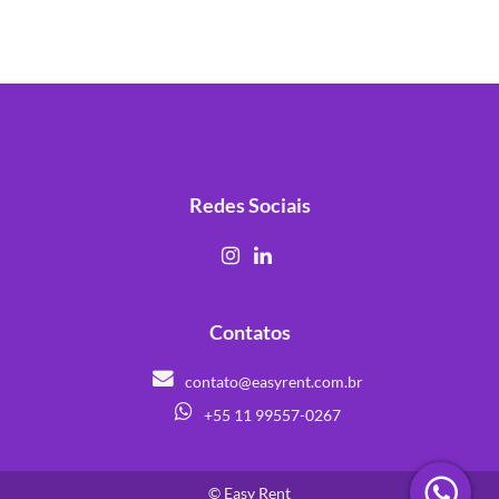
Redes Sociais
Contatos
contato@easyrent.com.br
+55 11 99557-0267
© Easy Rent