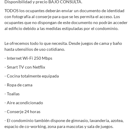
Disponibilidad y precio BAJO CONSULTA.
TODOS los ocupantes deberán enviar un documento de identidad
con fotografía al conserje para que se les permita el acceso. Los
ocupantes que no dispongan de este documento no podrán acceder
al edificio debido a las medidas estipuladas por el condominio.
Le ofrecemos todo lo que necesita. Desde juegos de cama y baño
hasta utensilios de uso cotidiano.
- Internet Wi-Fi 250 Mbps
- Smart TV con Netflix
- Cocina totalmente equipada
- Ropa de cama
- Toallas
- Aire acondicionado
- Conserje 24 horas
- El condominio también dispone de gimnasio, lavandería, azotea,
espacio de co-working, zona para mascotas y sala de juegos.