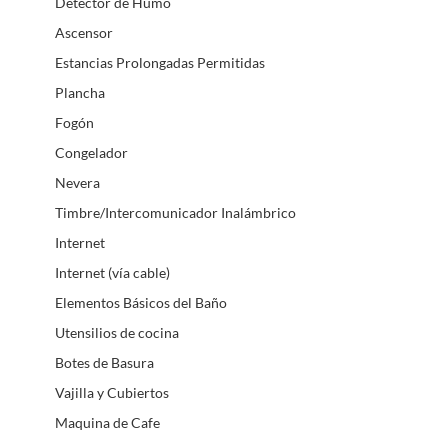
Detector de Humo
Ascensor
Estancias Prolongadas Permitidas
Plancha
Fogón
Congelador
Nevera
Timbre/Intercomunicador Inalámbrico
Internet
Internet (vía cable)
Elementos Básicos del Baño
Utensilios de cocina
Botes de Basura
Vajilla y Cubiertos
Maquina de Cafe