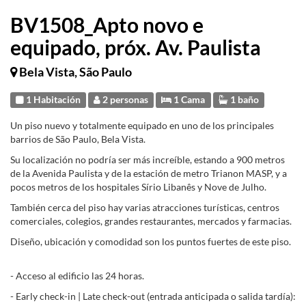
BV1508_Apto novo e
equipado, próx. Av. Paulista
Bela Vista, São Paulo
1 Habitación
2 personas
1 Cama
1 baño
Un piso nuevo y totalmente equipado en uno de los principales
barrios de São Paulo, Bela Vista.
Su localización no podría ser más increíble, estando a 900 metros
de la Avenida Paulista y de la estación de metro Trianon MASP, y a
pocos metros de los hospitales Sírio Libanês y Nove de Julho.
También cerca del piso hay varias atracciones turísticas, centros
comerciales, colegios, grandes restaurantes, mercados y farmacias.
Diseño, ubicación y comodidad son los puntos fuertes de este piso.
- Acceso al edificio las 24 horas.
- Early check-in | Late check-out (entrada anticipada o salida tardía):