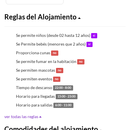
Reglas del Alojamiento
Se permite niños (desde 02 hasta 12 años)
sí
Se Permite bebés (menores que 2 años)
sí
Proporciona cunas
no
Se permite fumar en la habitación
no
Se permiten mascotas
no
Se permiten eventos
no
Tiempo de descanso
22:00 - 8:00
Horario para llegadas
15:00 - 23:00
Horario para salidas
6:00 - 11:00
ver todas las reglas
Comodidades del alojamiento