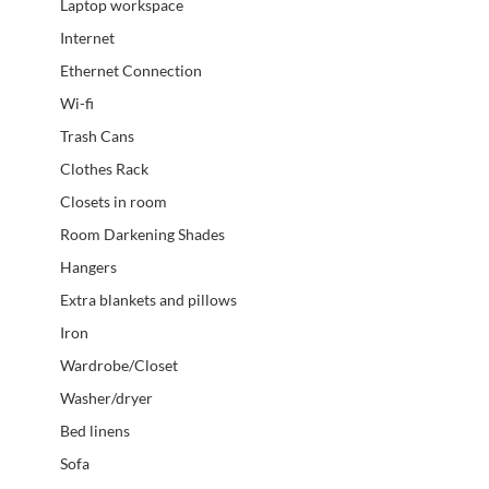
Laptop workspace
Internet
Ethernet Connection
Wi-fi
Trash Cans
Clothes Rack
Closets in room
Room Darkening Shades
Hangers
Extra blankets and pillows
Iron
Wardrobe/Closet
Washer/dryer
Bed linens
Sofa