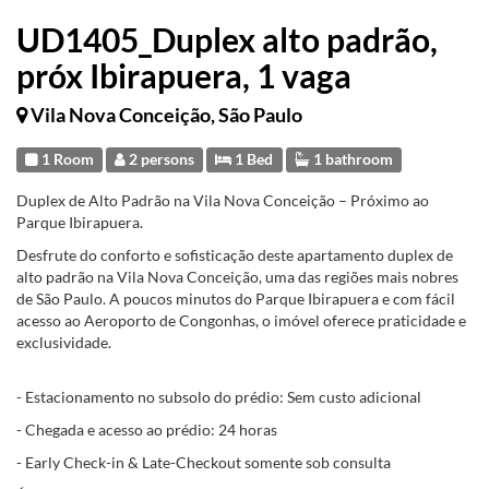
UD1405_Duplex alto padrão,
próx Ibirapuera, 1 vaga
Vila Nova Conceição, São Paulo
1 Room
2 persons
1 Bed
1 bathroom
Duplex de Alto Padrão na Vila Nova Conceição – Próximo ao
Parque Ibirapuera.
Desfrute do conforto e sofisticação deste apartamento duplex de
alto padrão na Vila Nova Conceição, uma das regiões mais nobres
de São Paulo. A poucos minutos do Parque Ibirapuera e com fácil
acesso ao Aeroporto de Congonhas, o imóvel oferece praticidade e
exclusividade.
- Estacionamento no subsolo do prédio: Sem custo adicional
- Chegada e acesso ao prédio: 24 horas
- Early Check-in & Late-Checkout somente sob consulta