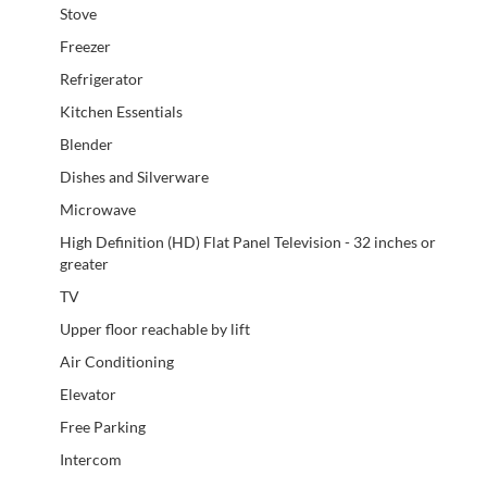
Stove
Freezer
Refrigerator
Kitchen Essentials
Blender
Dishes and Silverware
Microwave
High Definition (HD) Flat Panel Television - 32 inches or
greater
TV
Upper floor reachable by lift
Air Conditioning
Elevator
Free Parking
Intercom