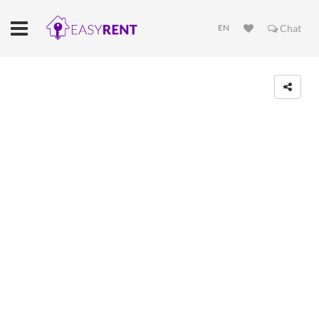
EN
Chat