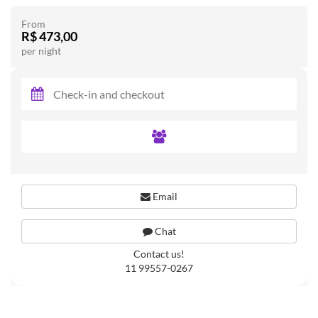
From
R$ 473,00
per night
Email
Chat
Contact us!
11 99557-0267