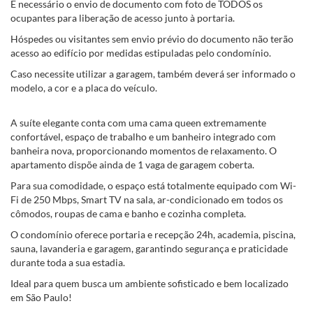
É necessário o envio de documento com foto de TODOS os
ocupantes para liberação de acesso junto à portaria.
Hóspedes ou visitantes sem envio prévio do documento não terão
acesso ao edifício por medidas estipuladas pelo condomínio.
Caso necessite utilizar a garagem, também deverá ser informado o
modelo, a cor e a placa do veículo.
A suíte elegante conta com uma cama queen extremamente
confortável, espaço de trabalho e um banheiro integrado com
banheira nova, proporcionando momentos de relaxamento. O
apartamento dispõe ainda de 1 vaga de garagem coberta.
Para sua comodidade, o espaço está totalmente equipado com Wi-
Fi de 250 Mbps, Smart TV na sala, ar-condicionado em todos os
cômodos, roupas de cama e banho e cozinha completa.
O condomínio oferece portaria e recepção 24h, academia, piscina,
sauna, lavanderia e garagem, garantindo segurança e praticidade
durante toda a sua estadia.
Ideal para quem busca um ambiente sofisticado e bem localizado
em São Paulo!