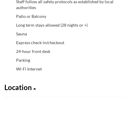
Staff follow all safety protocols as established by local
authorities
Patio or Balcony
Long term stays allowed (28 nights or +)
Sauna
Express check-in/checkout
24-hour front desk
Parking
Wi-Fi Internet
Location