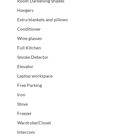
Room Darkening Shades
Hangers
Extra blankets and pillows
Conditioner
Wine glasses
Full Kitchen
Smoke Detector
Elevator
Laptop workspace
Free Parking
Iron
Stove
Freezer
Wardrobe/Closet
Intercom