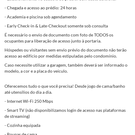
- Chegada e acesso ao prédio: 24 horas
- Academia e piscina sob agendamento
- Early Check-in & Late-Checkout somente sob consulta
É necessário o envio de documento com foto de TODOS os
ocupantes para liberação de acesso junto à portaria.
Hóspedes ou visitantes sem envio prévio do documento não terão
acesso ao edifício por medidas estipuladas pelo condomínio.
Caso necessite utilizar a garagem, também deverá ser informado o
modelo, a cor e a placa do veículo.
Oferecemos tudo o que você precisa! Desde jogo de cama/banho
até utensílios do dia a dia.
- Internet Wi-Fi 250 Mbps
- Smart TV (não disponibilizamos login de acesso nas plataformas
de streaming)
- Cozinha equipada
- Roupas de cama