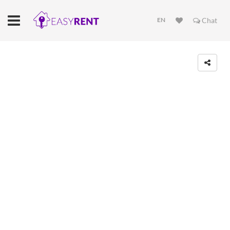
EN
Chat