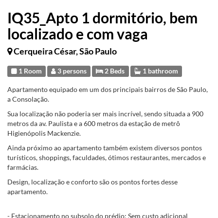
IQ35_Apto 1 dormitório, bem
localizado e com vaga
Cerqueira César, São Paulo
1 Room
3 persons
2 Beds
1 bathroom
Apartamento equipado em um dos principais bairros de São Paulo,
a Consolação.
Sua localização não poderia ser mais incrível, sendo situada a 900
metros da av. Paulista e a 600 metros da estação de metrô
Higienópolis Mackenzie.
Ainda próximo ao apartamento também existem diversos pontos
turísticos, shoppings, faculdades, ótimos restaurantes, mercados e
farmácias.
Design, localização e conforto são os pontos fortes desse
apartamento.
- Estacionamento no subsolo do prédio: Sem custo adicional