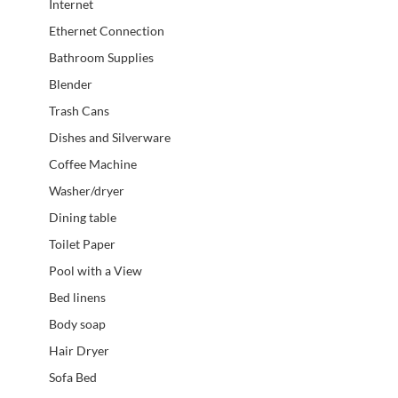
Internet
Ethernet Connection
Bathroom Supplies
Blender
Trash Cans
Dishes and Silverware
Coffee Machine
Washer/dryer
Dining table
Toilet Paper
Pool with a View
Bed linens
Body soap
Hair Dryer
Sofa Bed