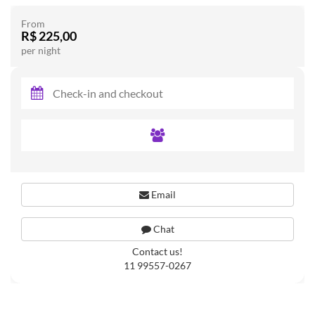
From
R$ 225,00
per night
Email
Chat
Contact us!
11 99557-0267