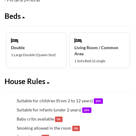
Beds
Double
Living Room / Common
Area
1 Large Double (Queen Size)
1 Sofa Bed (s) single
House Rules
Suitable for children (from 2 to 12 years)
yes
Suitable for infants (under 2 years)
yes
Baby cribs available
no
Smoking allowed in the room
no