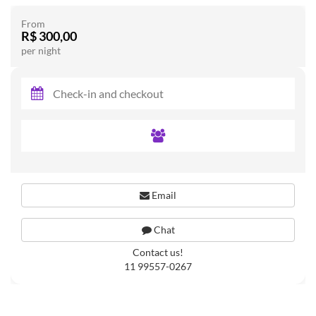
From
R$ 300,00
per night
Email
Chat
Contact us!
11 99557-0267