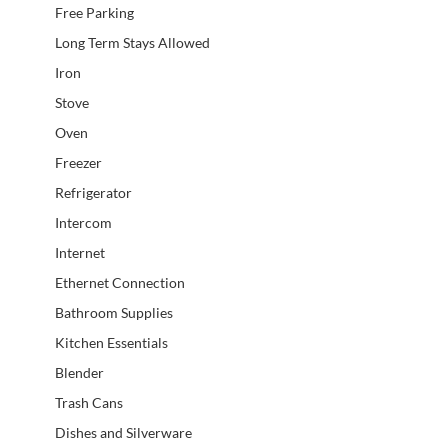
Free Parking
Long Term Stays Allowed
Iron
Stove
Oven
Freezer
Refrigerator
Intercom
Internet
Ethernet Connection
Bathroom Supplies
Kitchen Essentials
Blender
Trash Cans
Dishes and Silverware