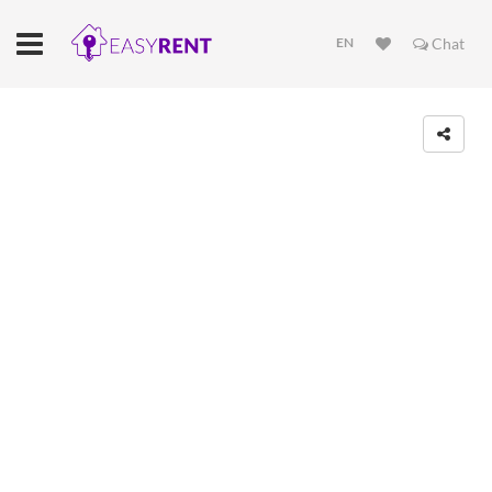
EN
Chat