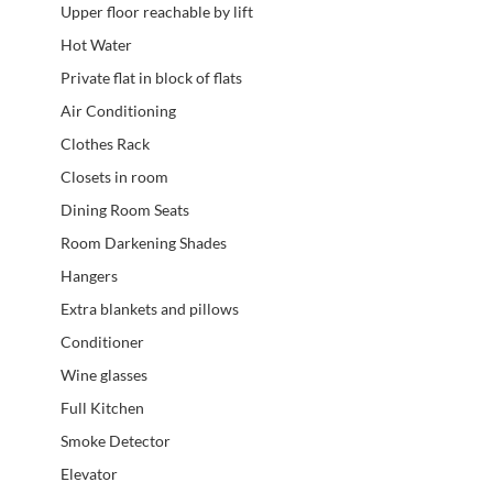
Upper floor reachable by lift
Hot Water
Private flat in block of flats
Air Conditioning
Clothes Rack
Closets in room
Dining Room Seats
Room Darkening Shades
Hangers
Extra blankets and pillows
Conditioner
Wine glasses
Full Kitchen
Smoke Detector
Elevator