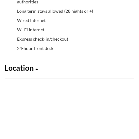
authorities
Long term stays allowed (28 nights or +)
Wired Internet
Wi-Fi Internet
Express check-in/checkout
24-hour front desk
Location