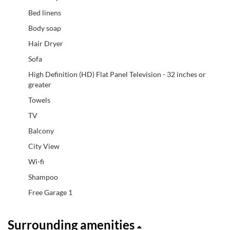
Bed linens
Body soap
Hair Dryer
Sofa
High Definition (HD) Flat Panel Television - 32 inches or
greater
Towels
TV
Balcony
City View
Wi-fi
Shampoo
Free Garage 1
Surrounding amenities