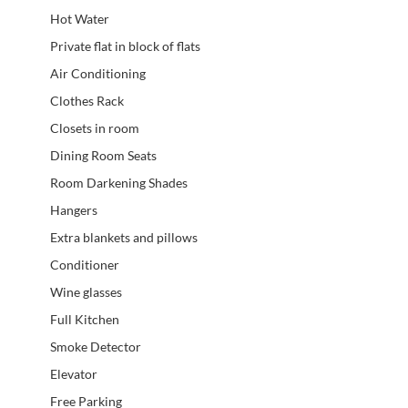
Hot Water
Private flat in block of flats
Air Conditioning
Clothes Rack
Closets in room
Dining Room Seats
Room Darkening Shades
Hangers
Extra blankets and pillows
Conditioner
Wine glasses
Full Kitchen
Smoke Detector
Elevator
Free Parking