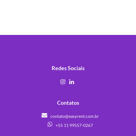
Redes Sociais
Contatos
contato@easyrent.com.br
+55 11 99557-0267