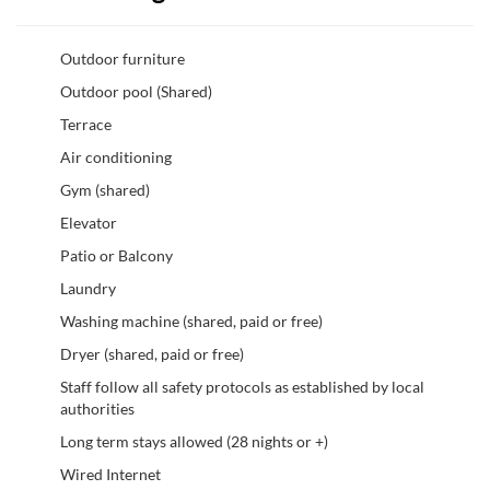
Outdoor furniture
Outdoor pool (Shared)
Terrace
Air conditioning
Gym (shared)
Elevator
Patio or Balcony
Laundry
Washing machine (shared, paid or free)
Dryer (shared, paid or free)
Staff follow all safety protocols as established by local
authorities
Long term stays allowed (28 nights or +)
Wired Internet