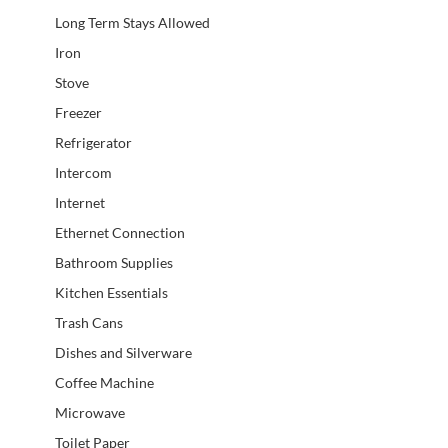
Long Term Stays Allowed
Iron
Stove
Freezer
Refrigerator
Intercom
Internet
Ethernet Connection
Bathroom Supplies
Kitchen Essentials
Trash Cans
Dishes and Silverware
Coffee Machine
Microwave
Toilet Paper