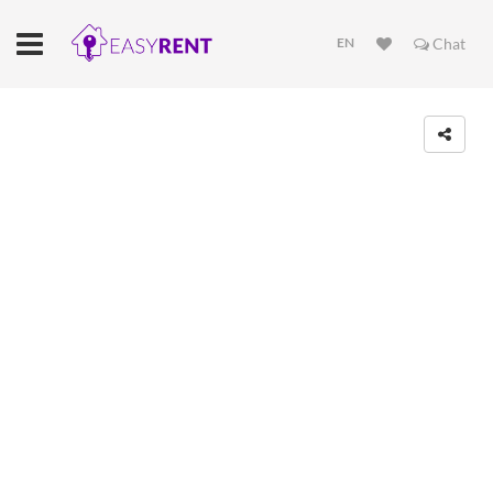
EN
Chat