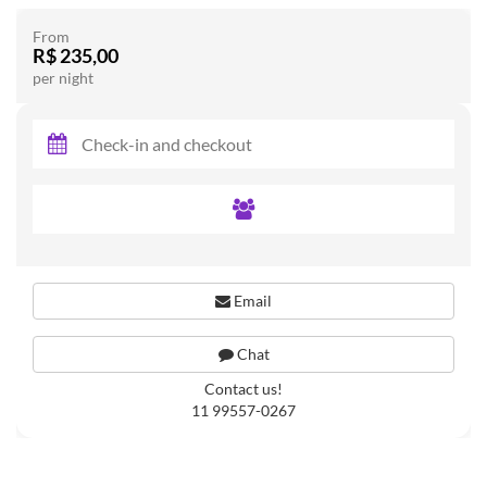
From
R$ 235,00
per night
Email
Chat
Contact us!
11 99557-0267