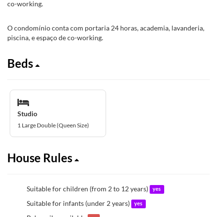
co-working.
O condomínio conta com portaria 24 horas, academia, lavanderia,
piscina, e espaço de co-working.
Beds
Studio
1 Large Double (Queen Size)
House Rules
Suitable for children (from 2 to 12 years)
yes
Suitable for infants (under 2 years)
yes