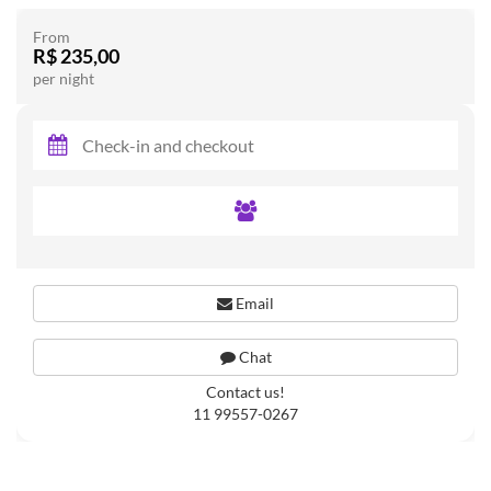
From
R$ 235,00
per night
Email
Chat
Contact us!
11 99557-0267