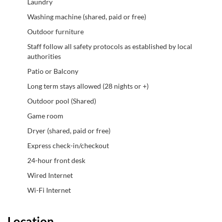
Laundry
Washing machine (shared, paid or free)
Outdoor furniture
Staff follow all safety protocols as established by local
authorities
Patio or Balcony
Long term stays allowed (28 nights or +)
Outdoor pool (Shared)
Game room
Dryer (shared, paid or free)
Express check-in/checkout
24-hour front desk
Wired Internet
Wi-Fi Internet
Location