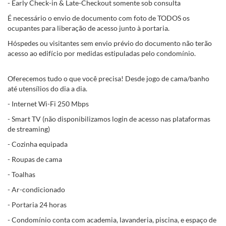
- Early Check-in & Late-Checkout somente sob consulta
É necessário o envio de documento com foto de TODOS os
ocupantes para liberação de acesso junto à portaria.
Hóspedes ou visitantes sem envio prévio do documento não terão
acesso ao edifício por medidas estipuladas pelo condomínio.
Oferecemos tudo o que você precisa! Desde jogo de cama/banho
até utensílios do dia a dia.
- Internet Wi-Fi 250 Mbps
- Smart TV (não disponibilizamos login de acesso nas plataformas
de streaming)
- Cozinha equipada
- Roupas de cama
- Toalhas
- Ar-condicionado
- Portaria 24 horas
- Condomínio conta com academia, lavanderia, piscina, e espaço de