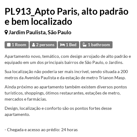
PL913_Apto Paris, alto padrão
e bem localizado
Jardim Paulista, São Paulo
1 Room
2 persons
1 Bed
1 bathroom
Apartamento novo, temático, com design arrojado de alto padrão e
equipado em um dos principais bairros de São Paulo, o Jardins.
Sua localização não poderia ser mais incrível, sendo situada a 200
metros da Avenida Paulista e da estação de metro Trianon Masp.
Ainda próximo ao apartamento também existem diversos pontos
turísticos, shoppings, ótimos restaurantes, estações de metro,
mercados e farmácias.
Design, localização e conforto são os pontos fortes desse
apartamento.
- Chegada e acesso ao prédio: 24 horas