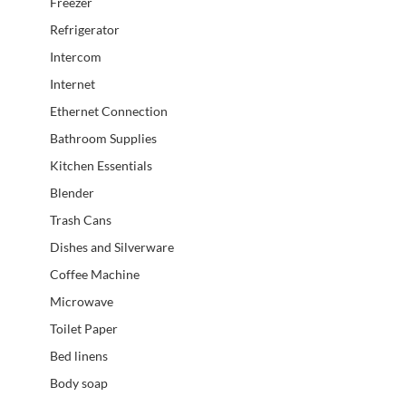
Freezer
Refrigerator
Intercom
Internet
Ethernet Connection
Bathroom Supplies
Kitchen Essentials
Blender
Trash Cans
Dishes and Silverware
Coffee Machine
Microwave
Toilet Paper
Bed linens
Body soap