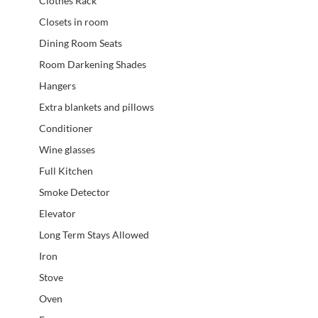
Clothes Rack
Closets in room
Dining Room Seats
Room Darkening Shades
Hangers
Extra blankets and pillows
Conditioner
Wine glasses
Full Kitchen
Smoke Detector
Elevator
Long Term Stays Allowed
Iron
Stove
Oven