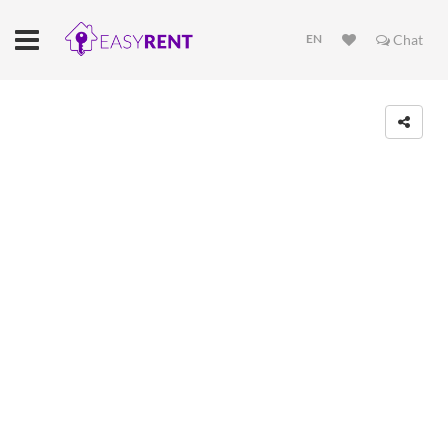
EN
Chat