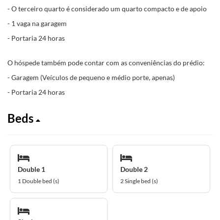
- O terceiro quarto é considerado um quarto compacto e de apoio
- 1 vaga na garagem
- Portaria 24 horas
O hóspede também pode contar com as conveniências do prédio:
- Garagem (Veículos de pequeno e médio porte, apenas)
- Portaria 24 horas
Beds
Double 1
Double 2
1 Double bed (s)
2 Single bed (s)