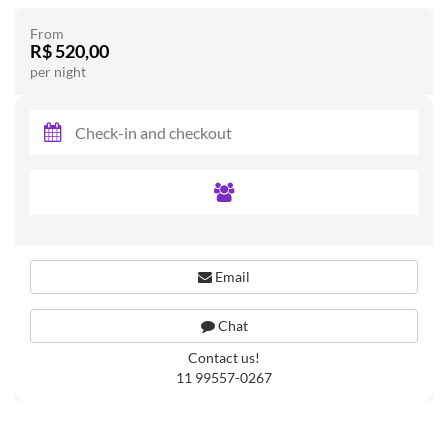
From
R$ 520,00
per night
Email
Chat
Contact us!
11 99557-0267