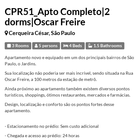
CPR51_Apto Completo|2
dorms|Oscar Freire
Cerqueira César, São Paulo
3 Rooms
5 persons
4 Beds
1.5 Bathrooms
Apartamento novo e equipado em um dos principais bairros de São
Paulo, o Jardins.
Sua localização não poderia ser mais incrível, sendo situada na Rua
Oscar Freire, a 100 metros da estação de metrô.
Ainda próximo ao apartamento também existem diversos pontos
turísticos, shoppings, ótimos restaurantes, mercados e farmácias.
Design, localização e conforto são os pontos fortes desse
apartamento.
- Estacionamento no prédio: Sem custo adicional
- Chegada e acesso ao prédio: 24 horas