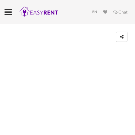
EN
Chat