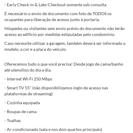
- Early Check-in & Late-Checkout somente sob consulta
É necessário o envio de documento com foto de TODOS os
ocupantes para liberação de acesso junto à portaria.
Hóspedes ou visitantes sem envio prévio do documento não terão
acesso ao edifício por medidas estipuladas pelo condomínio.
Caso necessite utilizar a garagem, também deverá ser informado o
modelo, a cor e a placa do veículo.
Oferecemos tudo o que você precisa! Desde jogo de cama/banho
até utensílios do dia a dia.
- Internet Wi-Fi 250 Mbps
- Smart TV 55" (não disponibilizamos login de acesso nas
plataformas de streaming)
- Cozinha equipada
- Roupas de cama
- Toalhas
- Ar-condicionado (sala e nos dois quartos principais)